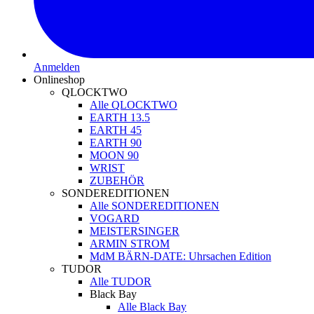
Anmelden
Onlineshop
QLOCKTWO
Alle QLOCKTWO
EARTH 13.5
EARTH 45
EARTH 90
MOON 90
WRIST
ZUBEHÖR
SONDEREDITIONEN
Alle SONDEREDITIONEN
VOGARD
MEISTERSINGER
ARMIN STROM
MdM BÄRN-DATE: Uhrsachen Edition
TUDOR
Alle TUDOR
Black Bay
Alle Black Bay