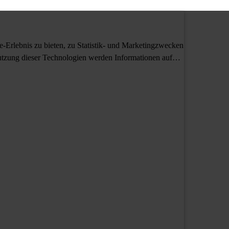
Erlebnis zu bieten, zu Statistik- und Marketingzwecken
tzung dieser Technologien werden Informationen auf