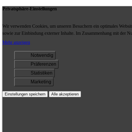
Privatsphäre-Einstellungen
Wir verwenden Cookies, um unseren Besuchern ein optimales Website-
sowie zur Einbindung externer Inhalte. Im Zusammenhang mit der Nu
Ihrem Gerät gespeichert und/oder abgerufen.
Mehr anzeigen
Notwendig
Präferenzen
Statistiken
Marketing
Einstellungen speichern
Alle akzeptieren