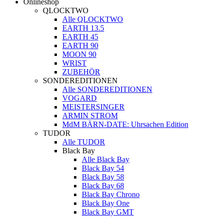
Onlineshop
QLOCKTWO
Alle QLOCKTWO
EARTH 13.5
EARTH 45
EARTH 90
MOON 90
WRIST
ZUBEHÖR
SONDEREDITIONEN
Alle SONDEREDITIONEN
VOGARD
MEISTERSINGER
ARMIN STROM
MdM BÄRN-DATE: Uhrsachen Edition
TUDOR
Alle TUDOR
Black Bay
Alle Black Bay
Black Bay 54
Black Bay 58
Black Bay 68
Black Bay Chrono
Black Bay One
Black Bay GMT