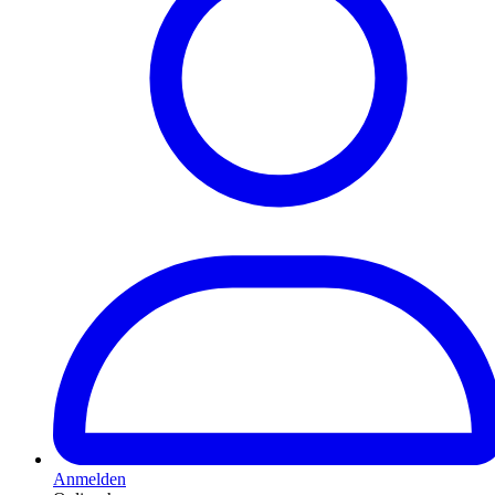
Anmelden