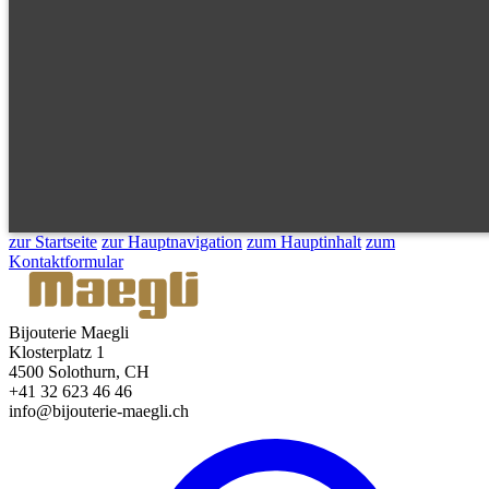
zur Startseite
zur Hauptnavigation
zum Hauptinhalt
zum
Kontaktformular
Bijouterie Maegli
Klosterplatz 1
4500 Solothurn, CH
+41 32 623 46 46
info@bijouterie-maegli.ch