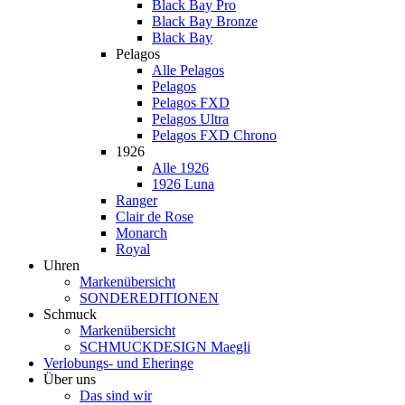
Black Bay Pro
Black Bay Bronze
Black Bay
Pelagos
Alle Pelagos
Pelagos
Pelagos FXD
Pelagos Ultra
Pelagos FXD Chrono
1926
Alle 1926
1926 Luna
Ranger
Clair de Rose
Monarch
Royal
Uhren
Markenübersicht
SONDEREDITIONEN
Schmuck
Markenübersicht
SCHMUCKDESIGN Maegli
Verlobungs- und Eheringe
Über uns
Das sind wir