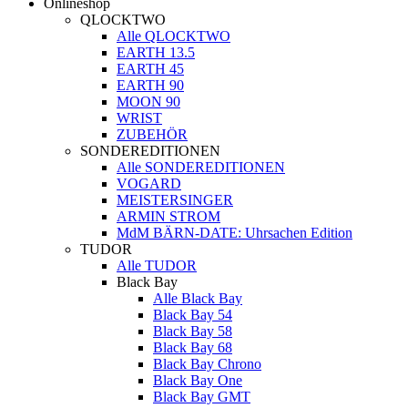
Onlineshop
QLOCKTWO
Alle QLOCKTWO
EARTH 13.5
EARTH 45
EARTH 90
MOON 90
WRIST
ZUBEHÖR
SONDEREDITIONEN
Alle SONDEREDITIONEN
VOGARD
MEISTERSINGER
ARMIN STROM
MdM BÄRN-DATE: Uhrsachen Edition
TUDOR
Alle TUDOR
Black Bay
Alle Black Bay
Black Bay 54
Black Bay 58
Black Bay 68
Black Bay Chrono
Black Bay One
Black Bay GMT