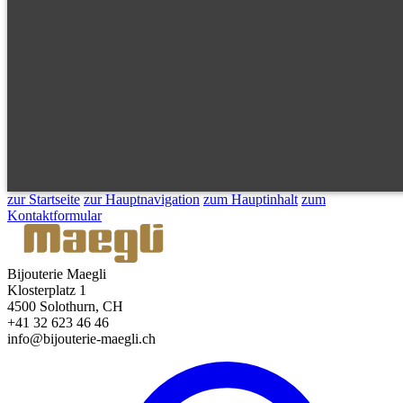
zur Startseite
zur Hauptnavigation
zum Hauptinhalt
zum
Kontaktformular
Bijouterie Maegli
Klosterplatz 1
4500 Solothurn, CH
+41 32 623 46 46
info@bijouterie-maegli.ch