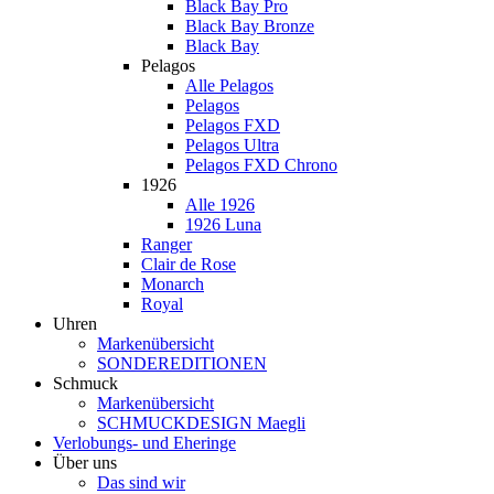
Black Bay Pro
Black Bay Bronze
Black Bay
Pelagos
Alle Pelagos
Pelagos
Pelagos FXD
Pelagos Ultra
Pelagos FXD Chrono
1926
Alle 1926
1926 Luna
Ranger
Clair de Rose
Monarch
Royal
Uhren
Markenübersicht
SONDEREDITIONEN
Schmuck
Markenübersicht
SCHMUCKDESIGN Maegli
Verlobungs- und Eheringe
Über uns
Das sind wir