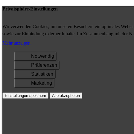
Privatsphäre-Einstellungen
Wir verwenden Cookies, um unseren Besuchern ein optimales Website-
sowie zur Einbindung externer Inhalte. Im Zusammenhang mit der Nu
Ihrem Gerät gespeichert und/oder abgerufen.
Mehr anzeigen
Notwendig
Präferenzen
Statistiken
Marketing
Einstellungen speichern
Alle akzeptieren