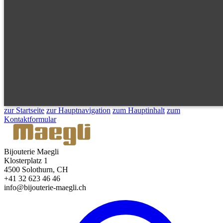
zur Startseite
zur Hauptnavigation
zum Hauptinhalt
zum
Kontaktformular
Bijouterie Maegli
Klosterplatz 1
4500 Solothurn, CH
+41 32 623 46 46
info@bijouterie-maegli.ch