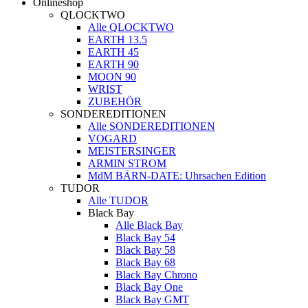
Onlineshop
QLOCKTWO
Alle QLOCKTWO
EARTH 13.5
EARTH 45
EARTH 90
MOON 90
WRIST
ZUBEHÖR
SONDEREDITIONEN
Alle SONDEREDITIONEN
VOGARD
MEISTERSINGER
ARMIN STROM
MdM BÄRN-DATE: Uhrsachen Edition
TUDOR
Alle TUDOR
Black Bay
Alle Black Bay
Black Bay 54
Black Bay 58
Black Bay 68
Black Bay Chrono
Black Bay One
Black Bay GMT