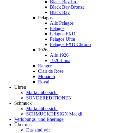
Black Bay Pro
Black Bay Bronze
Black Bay
Pelagos
Alle Pelagos
Pelagos
Pelagos FXD
Pelagos Ultra
Pelagos FXD Chrono
1926
Alle 1926
1926 Luna
Ranger
Clair de Rose
Monarch
Royal
Uhren
Markenübersicht
SONDEREDITIONEN
Schmuck
Markenübersicht
SCHMUCKDESIGN Maegli
Verlobungs- und Eheringe
Über uns
Das sind wir