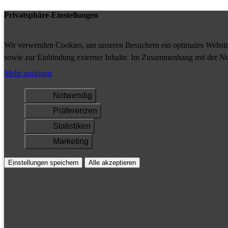
Privatsphäre-Einstellungen
Wir verwenden Cookies, um unseren Besuchern ein optimales Website-
sowie zur Einbindung externer Inhalte. Im Zusammenhang mit der Nu
Ihrem Gerät gespeichert und/oder abgerufen.
Mehr anzeigen
Notwendig
Präferenzen
Statistiken
Marketing
Einstellungen speichern
Alle akzeptieren