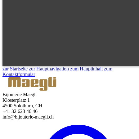
zur Startseite
zur Hauptnavigation
zum Hauptinhalt
zum
Kontaktformular
Bijouterie Maegli
Klosterplatz 1
4500 Solothurn, CH
+41 32 623 46 46
info@bijouterie-maegli.ch