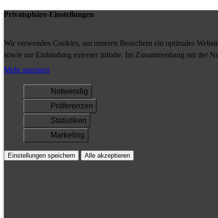
Privatsphäre-Einstellungen
Wir verwenden Cookies, um unseren Besuchern ein optimales Website-
sowie zur Einbindung externer Inhalte. Im Zusammenhang mit der Nu
Ihrem Gerät gespeichert und/oder abgerufen.
Mehr anzeigen
Notwendig
Präferenzen
Statistiken
Marketing
Einstellungen speichern
Alle akzeptieren