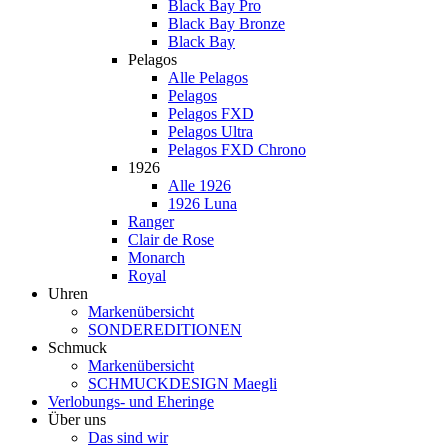
Black Bay Pro
Black Bay Bronze
Black Bay
Pelagos
Alle Pelagos
Pelagos
Pelagos FXD
Pelagos Ultra
Pelagos FXD Chrono
1926
Alle 1926
1926 Luna
Ranger
Clair de Rose
Monarch
Royal
Uhren
Markenübersicht
SONDEREDITIONEN
Schmuck
Markenübersicht
SCHMUCKDESIGN Maegli
Verlobungs- und Eheringe
Über uns
Das sind wir