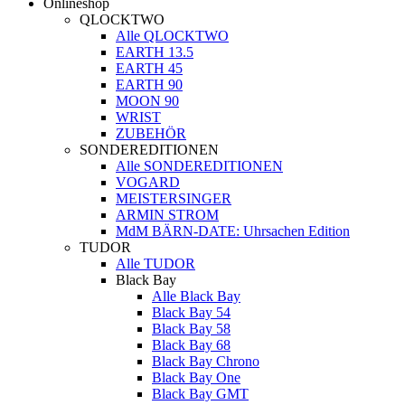
Onlineshop
QLOCKTWO
Alle QLOCKTWO
EARTH 13.5
EARTH 45
EARTH 90
MOON 90
WRIST
ZUBEHÖR
SONDEREDITIONEN
Alle SONDEREDITIONEN
VOGARD
MEISTERSINGER
ARMIN STROM
MdM BÄRN-DATE: Uhrsachen Edition
TUDOR
Alle TUDOR
Black Bay
Alle Black Bay
Black Bay 54
Black Bay 58
Black Bay 68
Black Bay Chrono
Black Bay One
Black Bay GMT